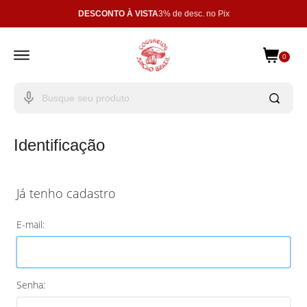
DESCONTO À VISTA
3% de desc. no Pix
COMPRA SEGURA
Site seguro
0
ENTREGA GARANTIDA
Enviamos pelos Correios
Identificação
Já tenho cadastro
E-mail:
Senha: