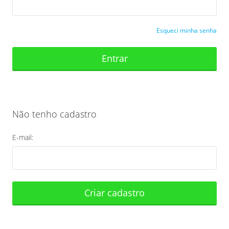
Esqueci minha senha
Entrar
Não tenho cadastro
E-mail:
Criar cadastro